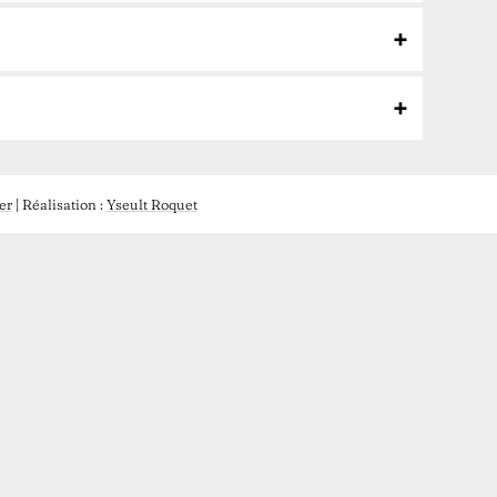
er
| Réalisation :
Yseult Roquet